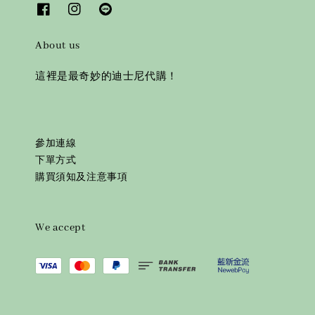
About us
這裡是最奇妙的迪士尼代購！
參加連線
下單方式
購買須知及注意事項
We accept