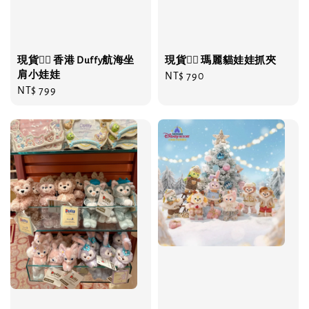
現貨❤️‍🔥 香港 Duffy航海坐
現貨❤️‍🔥 瑪麗貓娃娃抓夾
肩小娃娃
Regular
NT$ 790
Regular
NT$ 799
price
price