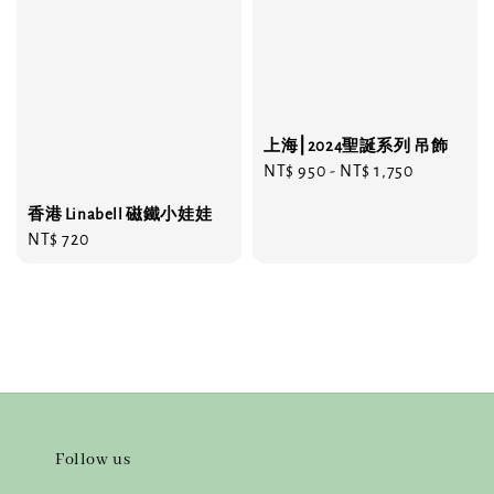
上海⎮2024聖誕系列 吊飾
Regular
NT$ 950
-
NT$ 1,750
price
香港 Linabell 磁鐵小娃娃
Regular
NT$ 720
price
Follow us