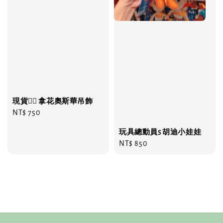
現貨❤️‍🔥 拿花奧斯華吊飾
Regular
NT$ 750
price
玩具總動員5 胡迪小娃娃
Regular
NT$ 850
price