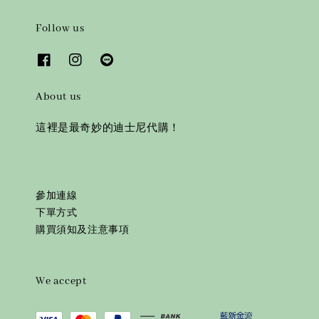
Follow us
About us
這裡是最奇妙的迪士尼代購！
參加連線
下單方式
購買須知及注意事項
We accept