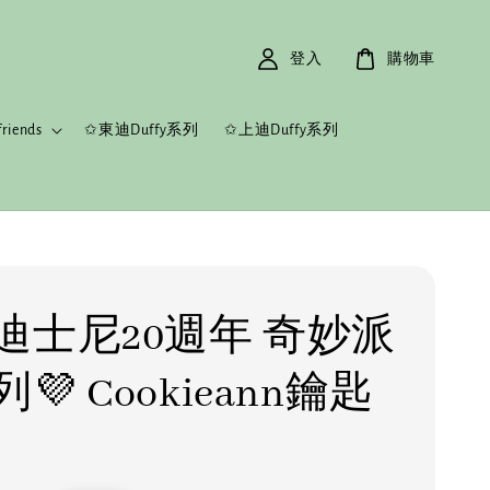
登入
購物車
riends
✩東迪Duffy系列
✩上迪Duffy系列
迪士尼20週年 奇妙派
💜 Cookieann鑰匙