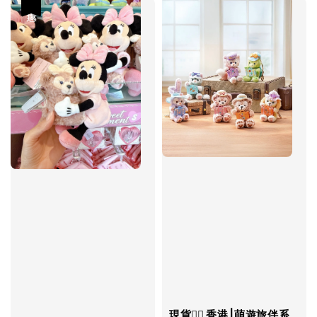
優惠
現貨❤️‍🔥 香港⎮萌遊旅伴系