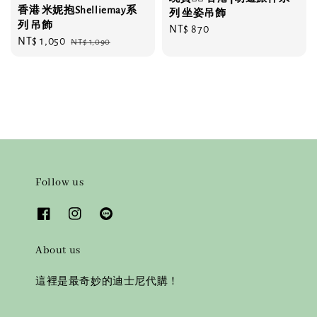
香港 米妮抱Shelliemay系
列 坐姿吊飾
列 吊飾
Regular
NT$ 870
Sale
NT$ 1,050
Regular
NT$ 1,090
price
price
price
Follow us
About us
這裡是最奇妙的迪士尼代購！