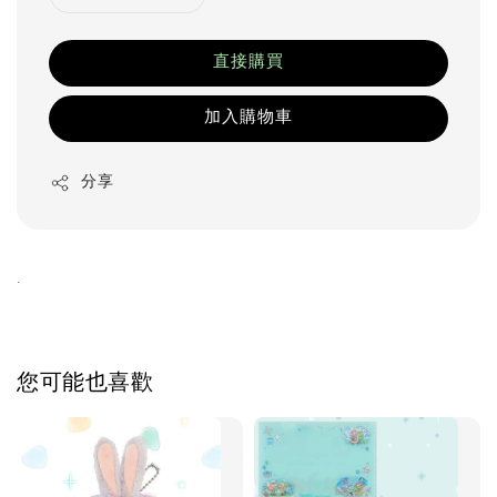
直接購買
加入購物車
分享
.
您可能也喜歡