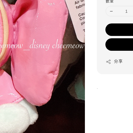
數量
分享
.