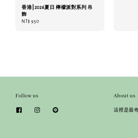
香港⎮2026夏日 檸檬派對系列 吊
飾
Regular
NT$ 950
price
Follow us
About us
這裡是最