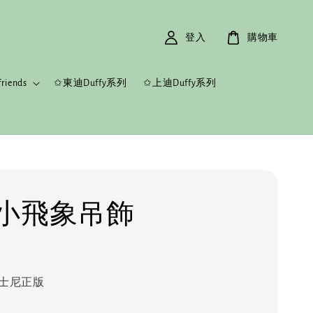
登入
購物車
riends
✩東迪Duffy系列
✩上迪Duffy系列
小飛象吊飾
士尼正版