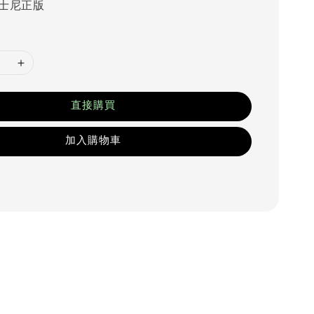
士尼正版
直接購買
加入購物車