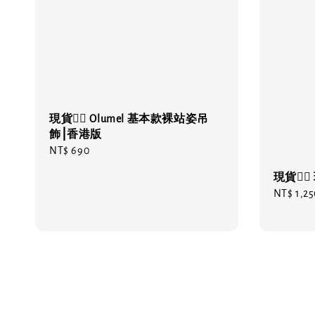
現貨❤️‍🔥 Olumel 基本款裸站姿吊
飾⎮香港版
Regular
NT$ 690
price
現貨❤️‍
Regular
NT$ 1,25
price