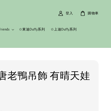
登入
購物車
riends
✩東迪Duffy系列
✩上迪Duffy系列
唐老鴨吊飾 有晴天娃