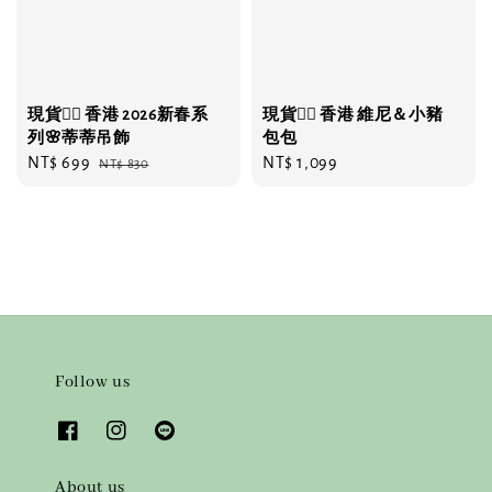
現貨❤️‍🔥 香港 2026新春系
現貨❤️‍🔥 香港 維尼＆小豬
列🌸蒂蒂吊飾
包包
Sale
NT$ 699
Regular
Regular
NT$ 1,099
NT$ 830
price
price
price
Follow us
About us