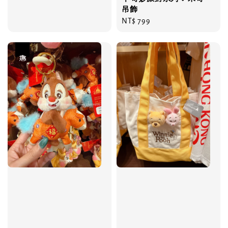
吊飾
Regular
NT$ 799
price
優惠