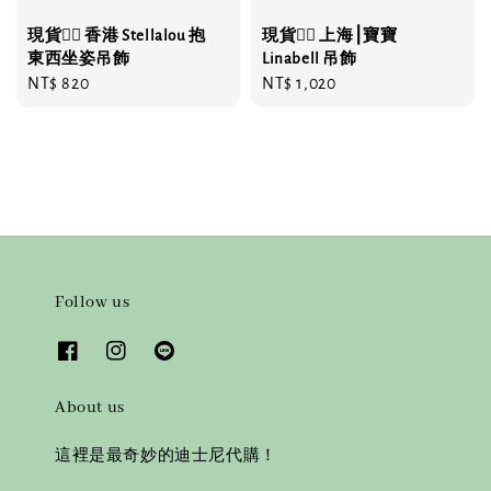
現貨❤️‍🔥 香港 Stellalou 抱
現貨❤️‍🔥 上海⎮寶寶
東西坐姿吊飾
Linabell 吊飾
Regular
NT$ 820
Regular
NT$ 1,020
price
price
Follow us
About us
這裡是最奇妙的迪士尼代購！