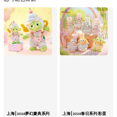
上海⎮2026夢幻慶典系列
上海⎮2026春日系列 彩蛋