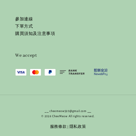
參加連線
下單方式
購買須知及注意事項
We accept
⎯⎯ cheemeow520@gmail.com ⎯⎯
© 2026 CheeMeow All rights reserved.
服務條款
隱私政策
|