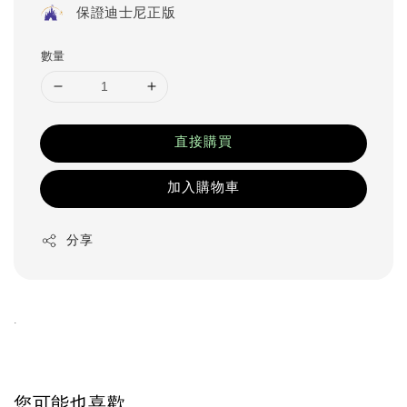
保證迪士尼正版
數量
直接購買
加入購物車
分享
.
您可能也喜歡