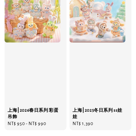
上海⎮2026春日系列 彩蛋
上海⎮2025冬日系列 ss娃
吊飾
娃
Regular
NT$ 950
-
NT$ 990
Regular
NT$ 1,390
price
price