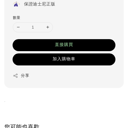
保證迪士尼正版
數量
直接購買
加入購物車
分享
.
您可能也喜歡