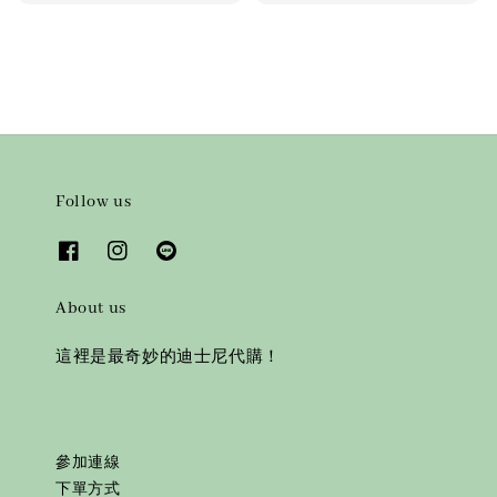
Follow us
About us
這裡是最奇妙的迪士尼代購！
參加連線
下單方式