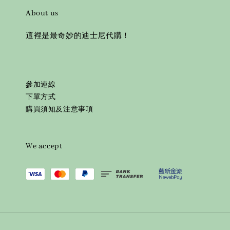
About us
這裡是最奇妙的迪士尼代購！
參加連線
下單方式
購買須知及注意事項
We accept