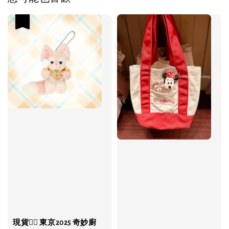
優惠
現貨❤️‍🔥 東京2025 奇妙廚