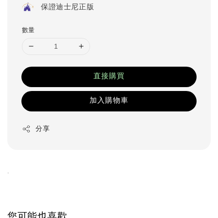
保證迪士尼正版
數量
直接購買
加入購物車
分享
.
您可能也喜歡