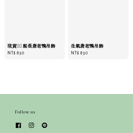
現貨❤️‍🔥 船長唐老鴨吊飾
生氣唐老鴨吊飾
Regular
NT$ 830
Regular
NT$ 830
price
price
Follow us