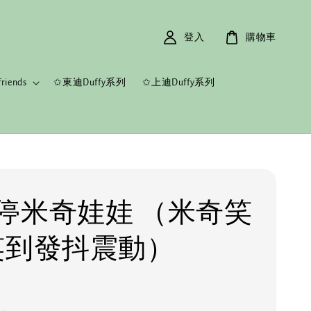
登入
購物車
riends
✩東迪Duffy系列
✩上迪Duffy系列
停米奇娃娃 （米奇笑
笑到發抖震動）