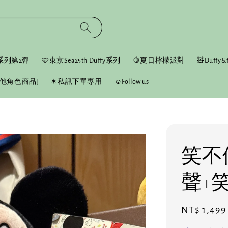
fy系列第2彈
🩵東京Sea25th Duffy系列
🍋夏日檸檬派對
🧸Duffy&f
他角色商品]
✶私訊下單專用
☺︎Follow us
笑不
聲+
Regular
NT$ 1,499
price