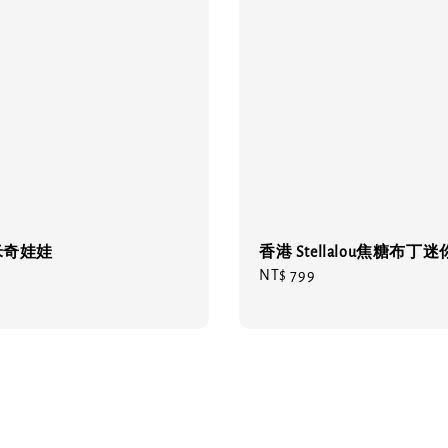
 米奇娃娃
香港 Stellalou焦糖布丁
Regular
NT$ 799
price