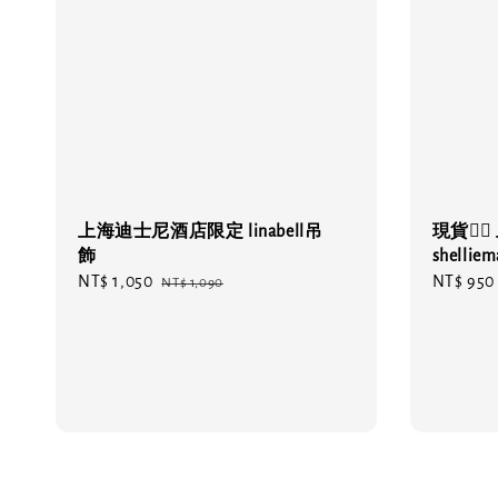
上海迪士尼酒店限定 linabell吊
現貨❤️‍
飾
shell
Sale
NT$ 1,050
Regular
Regular
NT$ 950
NT$ 1,090
price
price
price