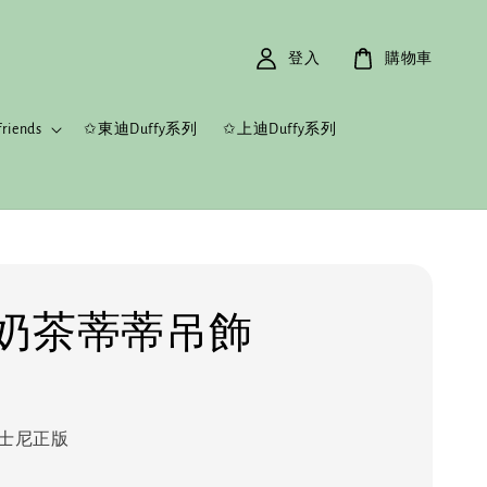
登入
購物車
riends
✩東迪Duffy系列
✩上迪Duffy系列
奶茶蒂蒂吊飾
士尼正版