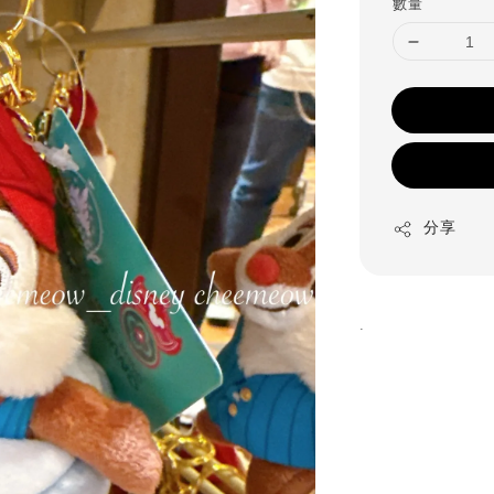
數量
分享
.