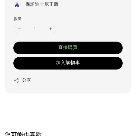
保證迪士尼正版
數量
直接購買
加入購物車
分享
.
您可能也喜歡