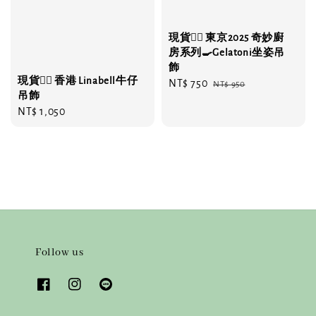
現貨❤️‍🔥 東京2025 奇妙廚
房系列🍳Gelatoni坐姿吊
飾
現貨❤️‍🔥 香港 Linabell牛仔
Sale
NT$ 750
Regular
NT$ 950
吊飾
price
price
Regular
NT$ 1,050
price
Follow us