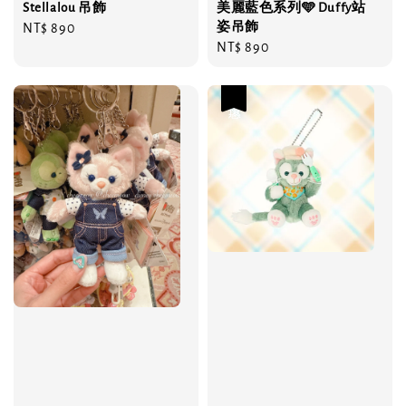
Stellalou 吊飾
美麗藍色系列🩵 Duffy站
姿吊飾
Regular
NT$ 890
Regular
NT$ 890
price
price
優惠