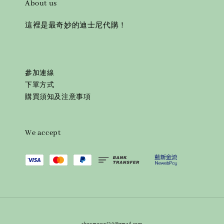
About us
這裡是最奇妙的迪士尼代購！
參加連線
下單方式
購買須知及注意事項
We accept