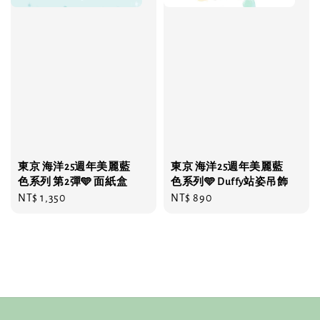
東京 海洋25週年美麗藍
東京 海洋25週年美麗藍
色系列 第2彈🩵 面紙盒
色系列🩵 Duffy站姿吊飾
Regular
NT$ 1,350
Regular
NT$ 890
price
price