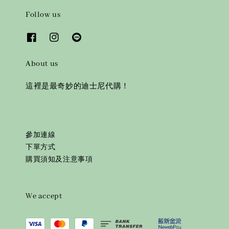
Follow us
About us
這裡是最奇妙的迪士尼代購！
參加連線
下單方式
購買須知及注意事項
We accept