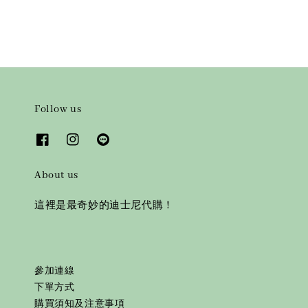
Follow us
About us
這裡是最奇妙的迪士尼代購！
參加連線
下單方式
購買須知及注意事項