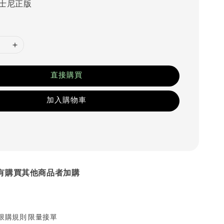
士尼正版
直接購買
加入購物車
線有購買其他商品者加購
限購規則 限量接單