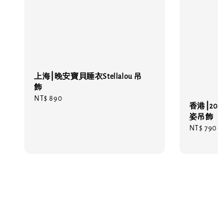
上海⎮晚安寶貝睡衣Stellalou 吊
飾
Regular
NT$ 890
香港⎮2
price
姿吊飾
Regular
NT$ 790
price