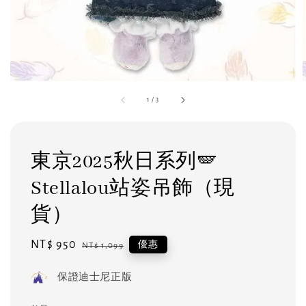
1
/
3
東京2025秋日系列🪽
Stellalou站姿吊飾（現
貨）
Sale
NT$ 950
Regular
優惠
NT$ 1,099
price
price
保證迪士尼正版