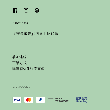
About us
這裡是最奇妙的迪士尼代購！
參加連線
下單方式
購買須知及注意事項
We accept