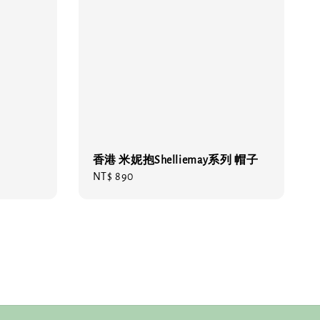
香港 米妮抱Shelliemay系列 帽子
Regular
NT$ 890
price