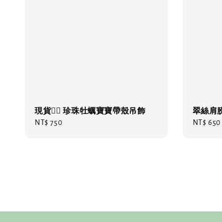
現貨❤️‍🔥 珍珠牡蠣寶寶帶殼吊飾
翠絲肩
Regular
NT$ 750
Regular
NT$ 650
price
price