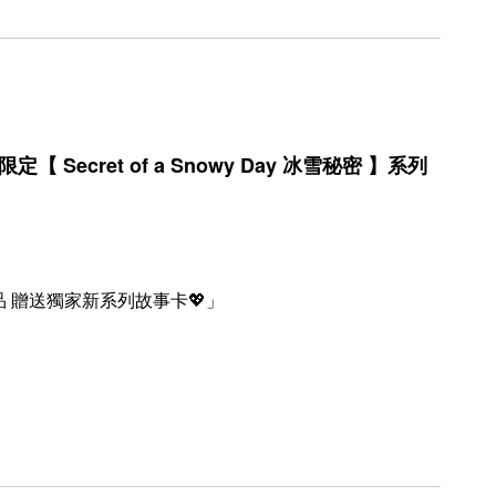
【 Secret of a Snowy Day 冰雪秘密 】系列︎︎
 贈送獨家新系列故事卡💖」