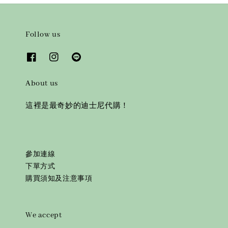
Follow us
About us
這裡是最奇妙的迪士尼代購！
參加連線
下單方式
購買須知及注意事項
We accept