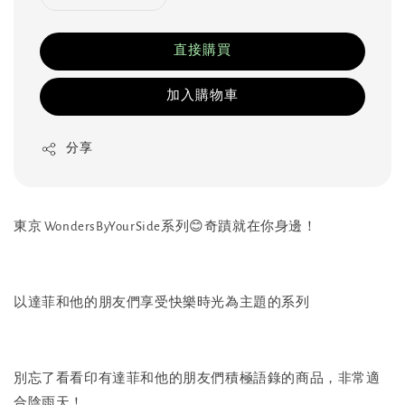
直接購買
加入購物車
分享
東京 WondersByYourSide系列😊奇蹟就在你身邊！
以達菲和他的朋友們享受快樂時光為主題的系列
別忘了看看印有達菲和他的朋友們積極語錄的商品，非常適
合陰雨天！