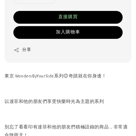
直接購買
加入購物車
分享
東京 WondersByYourSide系列😊奇蹟就在你身邊！
以達菲和他的朋友們享受快樂時光為主題的系列
別忘了看看印有達菲和他的朋友們積極語錄的商品，非常適
合陰雨天！