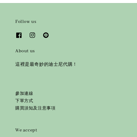
Follow us
About us
這裡是最奇妙的迪士尼代購！
參加連線
下單方式
購買須知及注意事項
We accept