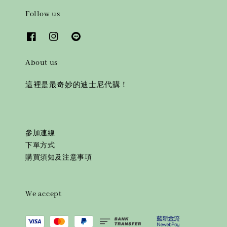
Follow us
About us
這裡是最奇妙的迪士尼代購！
參加連線
下單方式
購買須知及注意事項
We accept