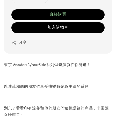
直接購買
加入購物車
分享
東京 WondersByYourSide系列😊奇蹟就在你身邊！
以達菲和他的朋友們享受快樂時光為主題的系列
別忘了看看印有達菲和他的朋友們積極語錄的商品，非常適
合陰雨天！