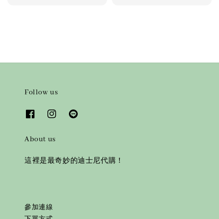
price
Follow us
About us
這裡是最奇妙的迪士尼代購！
參加連線