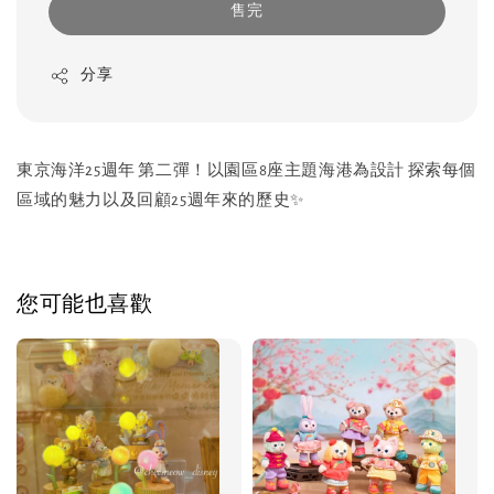
售完
分享
東京海洋25週年 第二彈！以園區8座主題海港為設計 探索每個
區域的魅力以及回顧25週年來的歷史✨
您可能也喜歡