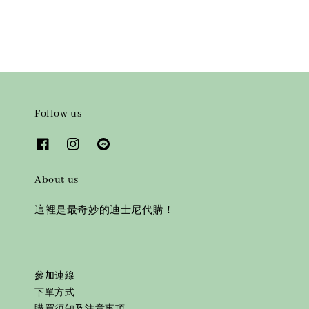
Follow us
About us
這裡是最奇妙的迪士尼代購！
參加連線
下單方式