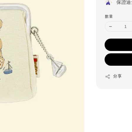
保證迪
數量
分享