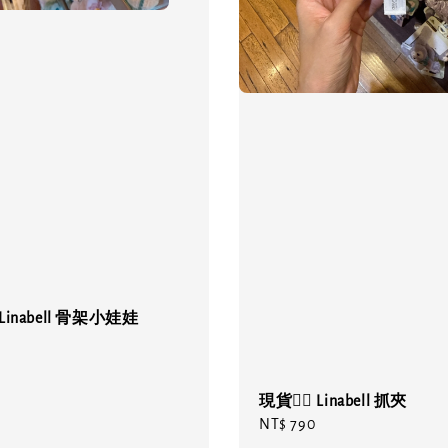
 Linabell 骨架小娃娃
現貨❤️‍🔥 Linabell 抓夾
Regular
NT$ 790