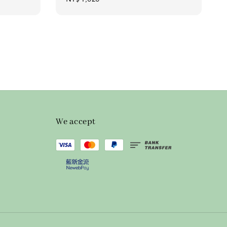
price
We accept