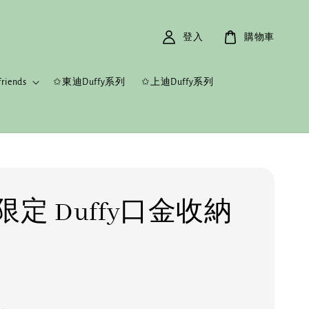
登入
購物車
riends
✩東迪Duffy系列
✩上迪Duffy系列
定 Duffy口金收納