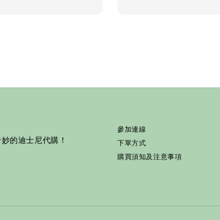
price
參加連線
奇妙的迪士尼代購！
下單方式
購買須知及注意事項