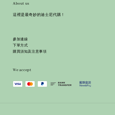
About us
這裡是最奇妙的迪士尼代購！
參加連線
下單方式
購買須知及注意事項
We accept