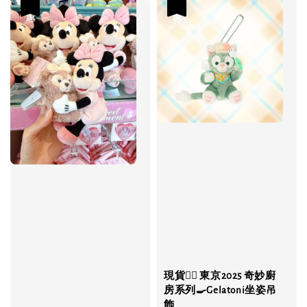
優惠
優惠
現貨❤️‍🔥 東京2025 奇妙廚
房系列🍳Gelatoni坐姿吊
飾