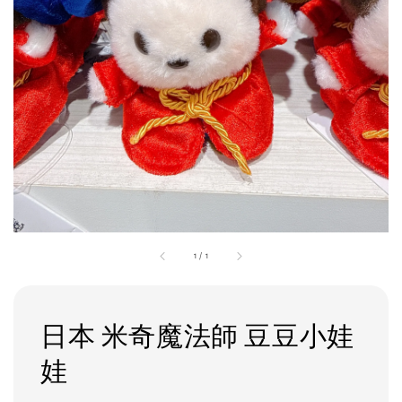
1
/
1
日本 米奇魔法師 豆豆小娃
娃