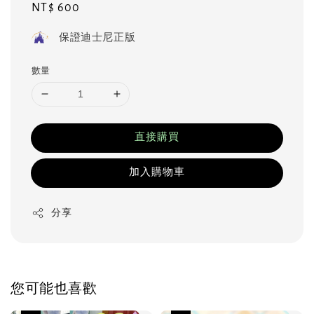
Regular
NT$ 600
price
保證迪士尼正版
數量
直接購買
加入購物車
分享
您可能也喜歡