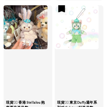
price
優惠
現貨❤️‍🔥 香港 Stellalou 抱
現貨❤️‍🔥 東京Duffy週年系