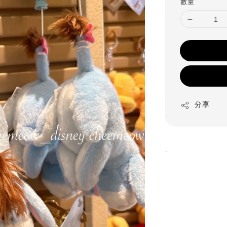
數量
分享
.