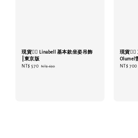
現貨❤️‍🔥 Linabell 基本款坐姿吊飾
現貨❤️‍
⎮東京版
Olum
Sale
NT$ 570
Regular
Sale
NT$ 700
NT$ 630
price
price
price