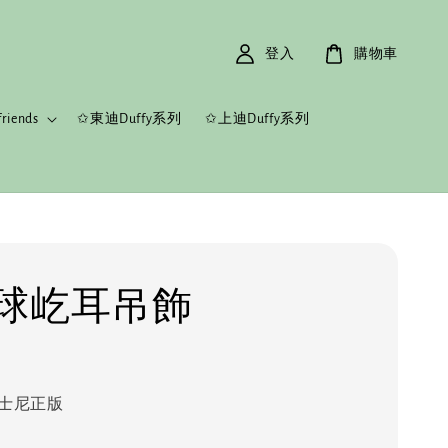
登入
購物車
riends
✩東迪Duffy系列
✩上迪Duffy系列
球屹耳吊飾
士尼正版