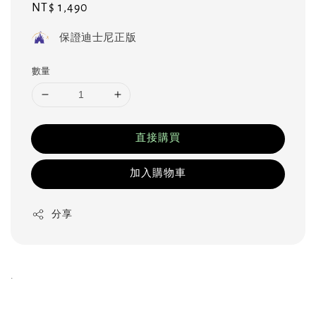
Regular
NT$ 1,490
price
保證迪士尼正版
數量
直接購買
加入購物車
分享
.