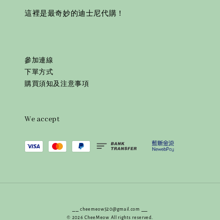
這裡是最奇妙的迪士尼代購！
參加連線
下單方式
購買須知及注意事項
We accept
⎯⎯ cheemeow520@gmail.com ⎯⎯
© 2026 CheeMeow All rights reserved.