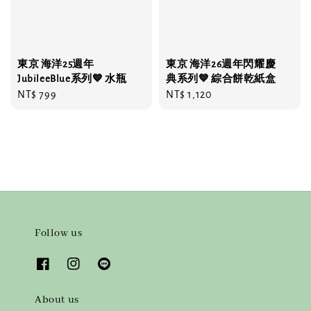
東京 海洋25週年
東京 海洋26週年閃耀慶
JubileeBlue系列💙 水瓶
典系列💙 綜合餅乾紙盒
Regular
NT$ 799
Regular
NT$ 1,120
price
price
Follow us
About us