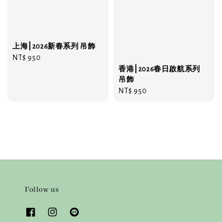
上海⎮2026新春系列 吊飾
Regular
NT$ 950
price
香港⎮2026春日啟航系列
吊飾
Regular
NT$ 950
price
Follow us