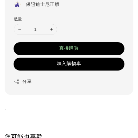
保證迪士尼正版
數量
直接購買
加入購物車
分享
.
您可能也喜歡