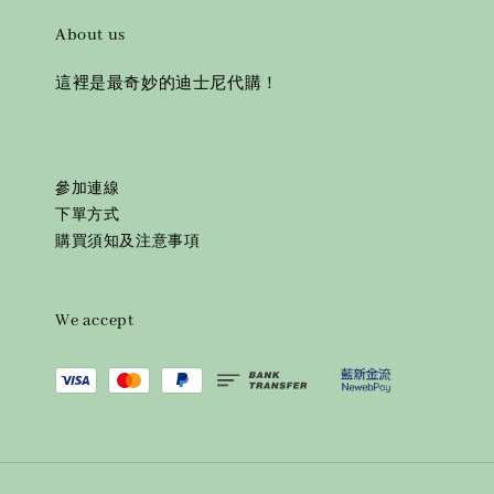
About us
這裡是最奇妙的迪士尼代購！
參加連線
下單方式
購買須知及注意事項
We accept