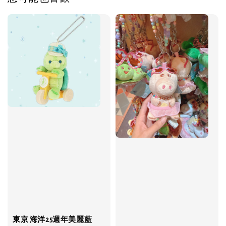
東京 海洋25週年美麗藍