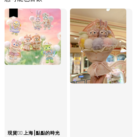
優惠
現貨❤️‍🔥 上海⎮點點的時光