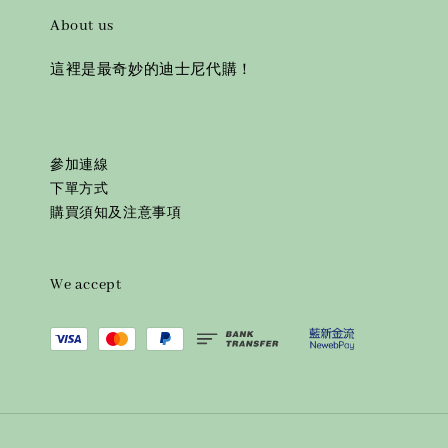
About us
這裡是最奇妙的迪士尼代購！
參加連線
下單方式
購買須知及注意事項
We accept