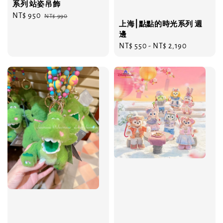
系列 站姿吊飾
Sale
NT$ 950
Regular
NT$ 990
上海⎮點點的時光系列 週
price
price
邊
Regular
NT$ 550
-
NT$ 2,190
price