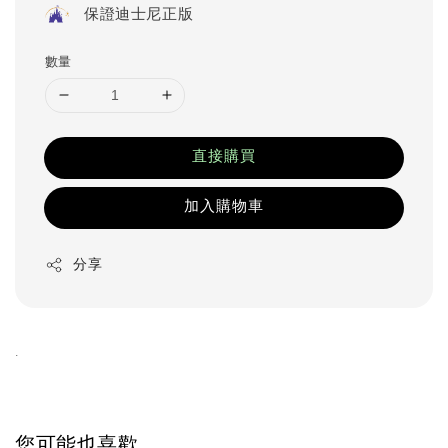
保證迪士尼正版
數量
直接購買
加入購物車
分享
.
您可能也喜歡