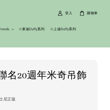
登入
購物車
riends
✩東迪Duffy系列
✩上迪Duffy系列
聯名20週年米奇吊飾
士尼正版