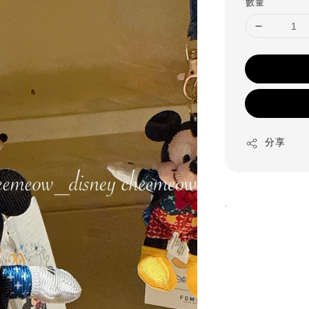
數量
分享
.