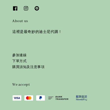
About us
這裡是最奇妙的迪士尼代購！
參加連線
下單方式
購買須知及注意事項
We accept