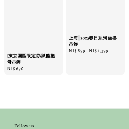
上海⎮2025春日系列 坐姿
吊飾
Regular
NT$ 899
-
NT$ 1,399
[東京園區限定]趴趴熊抱
price
哥吊飾
Regular
NT$ 670
price
Follow us