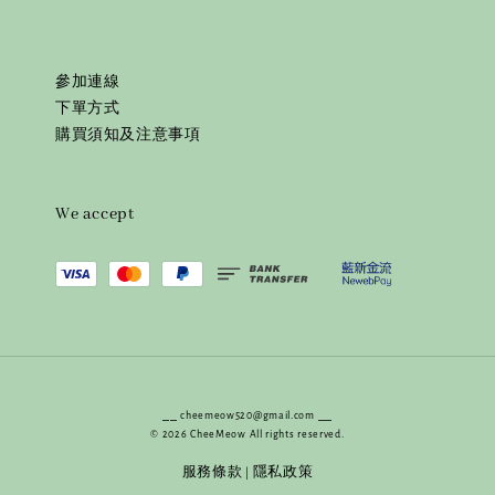
參加連線
下單方式
購買須知及注意事項
We accept
⎯⎯ cheemeow520@gmail.com ⎯⎯
© 2026 CheeMeow All rights reserved.
服務條款
隱私政策
|