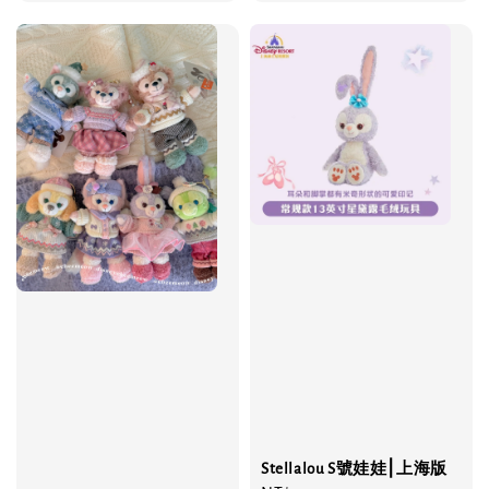
price
Stellalou S號娃娃⎮上海版