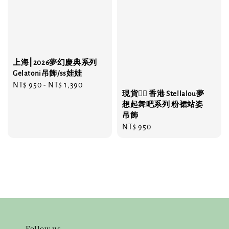
上海⎮2026夢幻慶典系列
Gelatoni吊飾/ss娃娃
Regular
NT$ 950
-
NT$ 1,390
現貨❤️‍🔥 香港 Stellalou夢
price
想起舞吧系列 粉裙站姿
吊飾
Regular
NT$ 950
price
Follow us