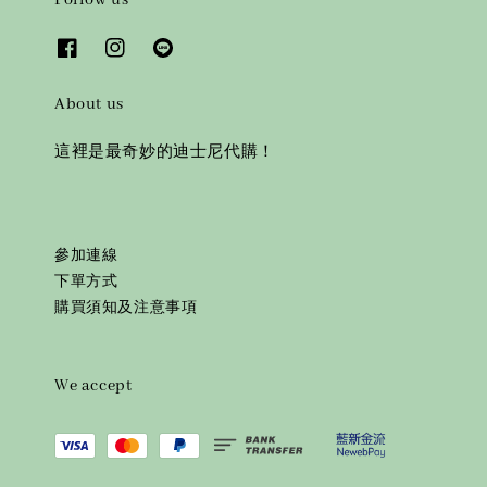
About us
這裡是最奇妙的迪士尼代購！
參加連線
下單方式
購買須知及注意事項
We accept