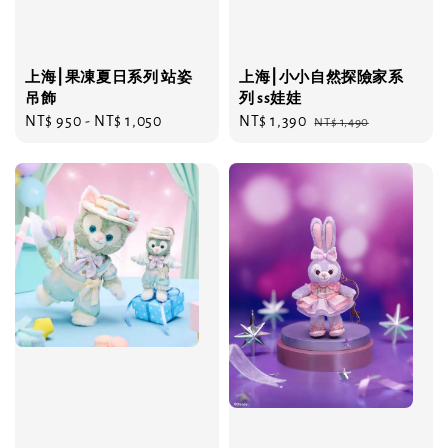
上海⎮果凍夏日系列 站姿
上海⎮小小自然探險家系
吊飾
列 ss娃娃
Regular
NT$ 950
-
NT$ 1,050
Sale
NT$ 1,390
Regular
NT$ 1,490
price
price
price