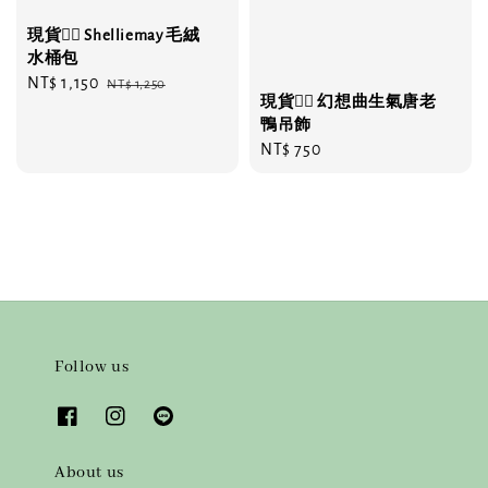
現貨❤️‍🔥 Shelliemay 毛絨
水桶包
Sale
NT$ 1,150
Regular
NT$ 1,250
現貨❤️‍🔥 幻想曲生氣唐老
price
price
鴨吊飾
Regular
NT$ 750
price
Follow us
About us