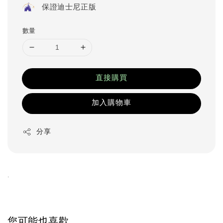
保證迪士尼正版
數量
直接購買
加入購物車
分享
.
您可能也喜歡