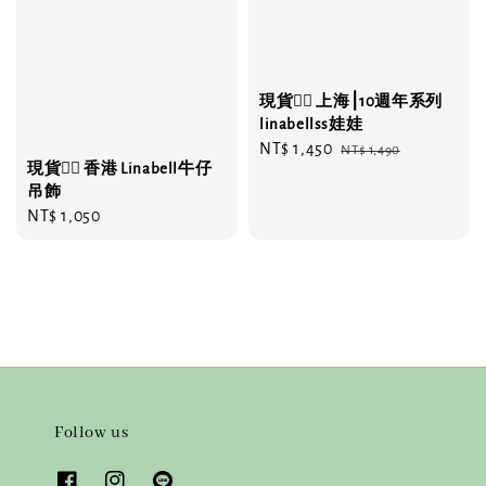
現貨❤️‍🔥 上海⎮10週年系列
linabellss娃娃
Sale
NT$ 1,450
Regular
NT$ 1,490
現貨❤️‍🔥 香港 Linabell牛仔
price
price
吊飾
Regular
NT$ 1,050
price
Follow us