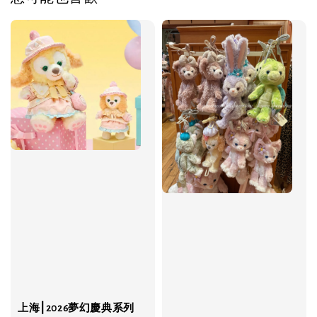
上海⎮2026夢幻慶典系列