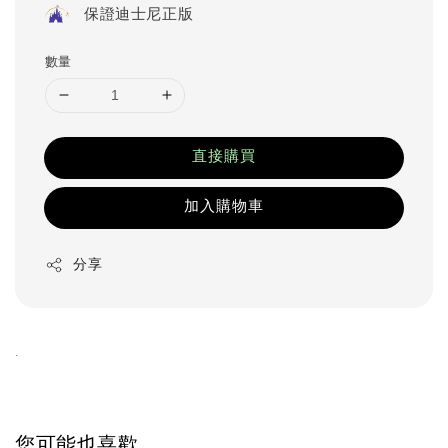
保證迪士尼正版
數量
直接購買
加入購物車
分享
.
您可能也喜歡