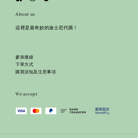
About us
這裡是最奇妙的迪士尼代購！
參加連線
下單方式
購買須知及注意事項
We accept