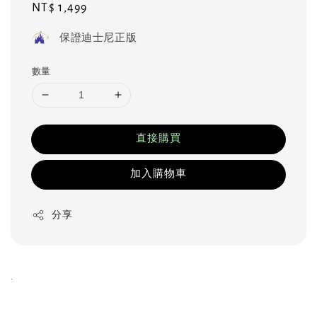
Regular
NT$ 1,499
price
保證迪士尼正版
數量
直接購買
加入購物車
分享
.