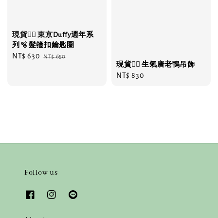
現貨❤️‍🔥 東京Duffy週年系
列🫧 髮箍扣鑰匙圈
Sale
NT$ 630
Regular
NT$ 650
現貨❤️‍🔥 生氣唐老鴨吊飾
price
price
Regular
NT$ 830
price
Follow us