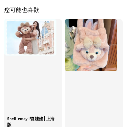
您可能也喜歡
優惠
Shelliemay L號娃娃⎮上海
版