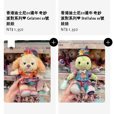
香港迪士尼20週年 奇妙
香港迪士尼20週年 奇妙
派對系列💜 Gelatoni ss號
派對系列💜 Stellalou ss號
娃娃
娃娃
Regular
NT$ 1,350
Regular
NT$ 1,350
price
price
售完