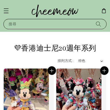
搜尋
💜香港迪士尼20週年系列
排列方式 :