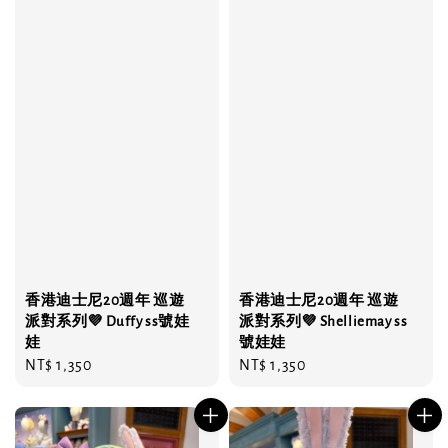
香港迪士尼20週年 巡遊
香港迪士尼20週年 巡遊
派對系列💜 Duffy ss號娃
派對系列💜 Shelliemay ss
娃
號娃娃
Regular
NT$ 1,350
Regular
NT$ 1,350
price
price