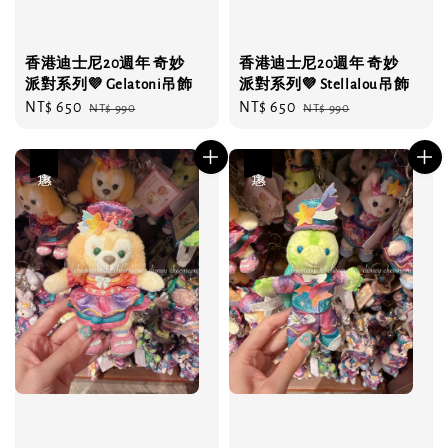
香港迪士尼20週年 奇妙
香港迪士尼20週年 奇妙
派對系列💜 Gelatoni吊飾
派對系列💜 Stellalou吊飾
Sale
NT$ 650
Regular
Sale
NT$ 650
Regular
NT$ 990
NT$ 990
price
price
price
price
優惠
優惠