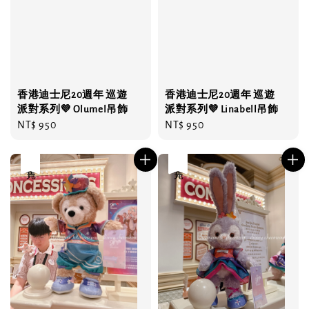
香港迪士尼20週年 巡遊
香港迪士尼20週年 巡遊
派對系列💜 Olumel吊飾
派對系列💜 Linabell吊飾
Regular
NT$ 950
Regular
NT$ 950
price
price
售完
售完