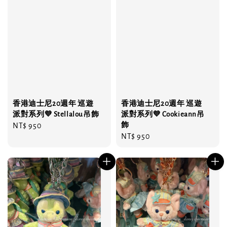
香港迪士尼20週年 巡遊
香港迪士尼20週年 巡遊
派對系列💜 Stellalou吊飾
派對系列💜 Cookieann吊
飾
Regular
NT$ 950
Regular
NT$ 950
price
price