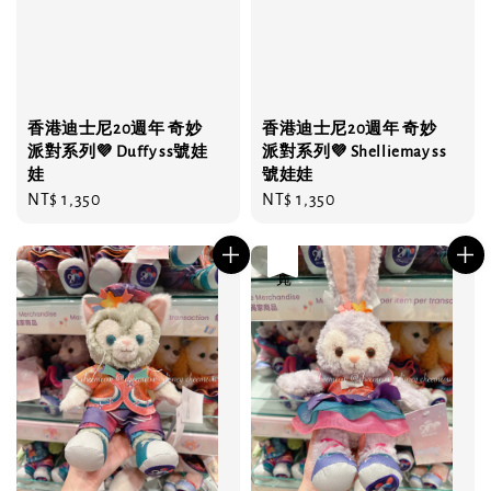
香港迪士尼20週年 奇妙
香港迪士尼20週年 奇妙
派對系列💜 Duffy ss號娃
派對系列💜 Shelliemay ss
娃
號娃娃
Regular
NT$ 1,350
Regular
NT$ 1,350
price
price
售完