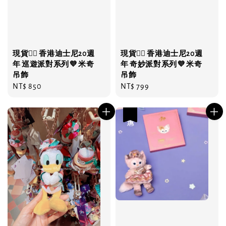
現貨❤️‍🔥 香港迪士尼20週
現貨❤️‍🔥 香港迪士尼20週
年 巡遊派對系列💜 米奇
年 奇妙派對系列💜 米奇
吊飾
吊飾
Regular
NT$ 850
Regular
NT$ 799
price
price
優惠