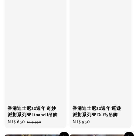
香港迪士尼20週年 奇妙
香港迪士尼20週年 巡遊
派對系列💜 Linabell吊飾
派對系列💜 Duffy吊飾
Sale
NT$ 650
Regular
Regular
NT$ 950
NT$ 990
price
price
price