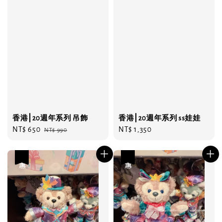
香港⎮20週年系列 吊飾
香港⎮20週年系列 ss娃娃
Sale
NT$ 650
Regular
Regular
NT$ 1,350
NT$ 990
price
price
price
優惠
優惠