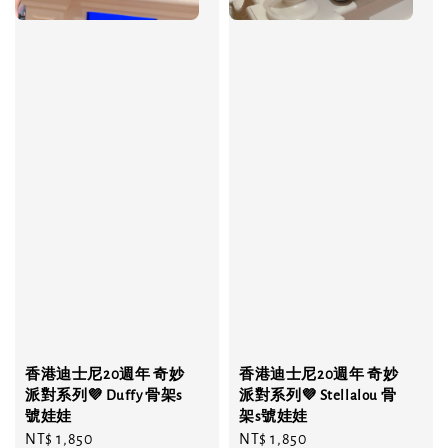
香港迪士尼20週年 奇妙
香港迪士尼20週年 奇妙
派對系列💜 Duffy 骨架s
派對系列💜 Stellalou 骨
號娃娃
架s號娃娃
Regular
NT$ 1,850
Regular
NT$ 1,850