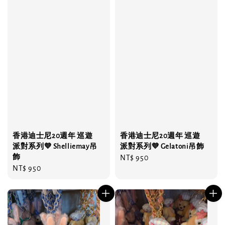
香港迪士尼20週年 巡遊
香港迪士尼20週年 巡遊
派對系列💜 Shelliemay吊
派對系列💜 Gelatoni吊飾
飾
Regular
NT$ 950
Regular
NT$ 950
price
price