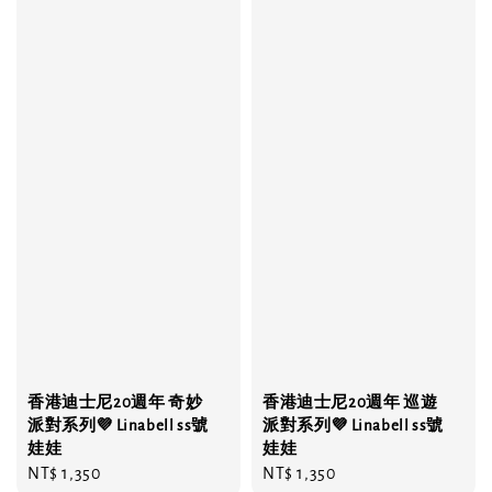
香港迪士尼20週年 奇妙
香港迪士尼20週年 巡遊
派對系列💜 Linabell ss號
派對系列💜 Linabell ss號
娃娃
娃娃
Regular
NT$ 1,350
Regular
NT$ 1,350