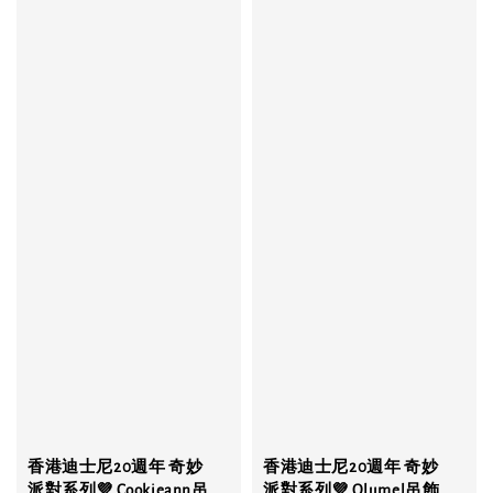
香港迪士尼20週年 奇妙
香港迪士尼20週年 奇妙
派對系列💜 Cookieann吊
派對系列💜 Olumel吊飾