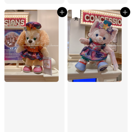
price
price
售完