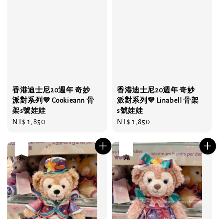
香港迪士尼20週年 奇妙
香港迪士尼20週年 奇妙
派對系列💜 Cookieann 骨
派對系列💜 Linabell 骨架
架s號娃娃
s號娃娃
Regular
NT$ 1,850
Regular
NT$ 1,850
price
price
售完
售完