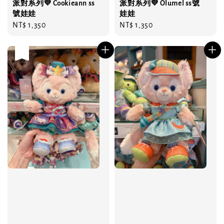
派對系列💜 Cookieann ss
派對系列💜 Olumel ss號
號娃娃
娃娃
Regular
NT$ 1,350
Regular
NT$ 1,350
price
price
售完