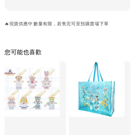
🔥現貨供應中 數量有限，若售完可至預購賣場下單
您可能也喜歡