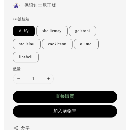
price
保證迪士尼正版
sss號娃娃
duffy
shelliemay
gelatoni
stellalou
cookieann
olumel
linabell
數量
直接購買
加入購物車
分享