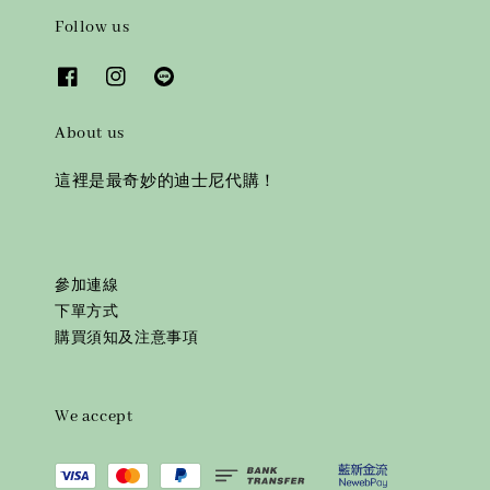
Follow us
About us
這裡是最奇妙的迪士尼代購！
參加連線
下單方式
購買須知及注意事項
We accept