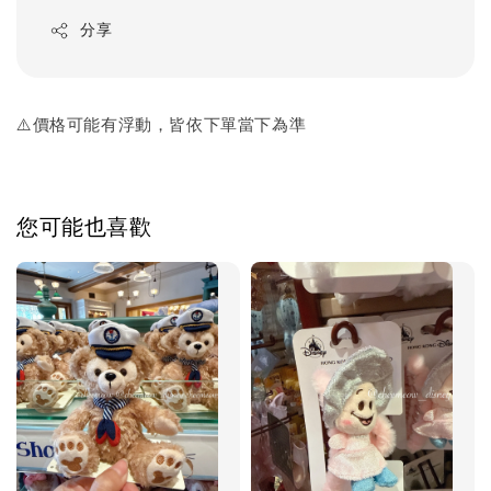
分享
⚠️價格可能有浮動，皆依下單當下為準
您可能也喜歡