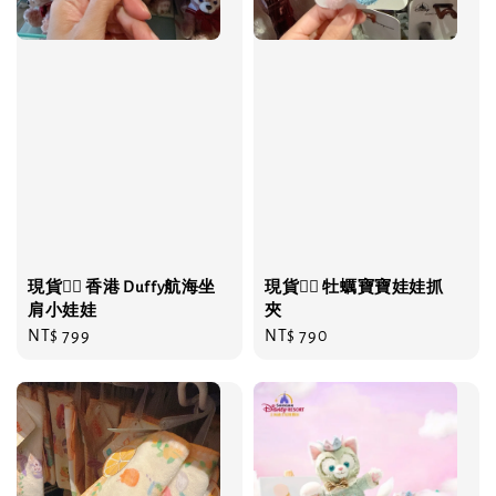
現貨❤️‍🔥 香港 Duffy航海坐
現貨❤️‍🔥 牡蠣寶寶娃娃抓
肩小娃娃
夾
Regular
NT$ 799
Regular
NT$ 790
price
price