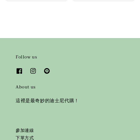
price
Follow us
About us
這裡是最奇妙的迪士尼代購！
參加連線
下單方式