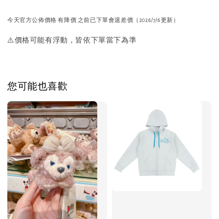
今天官方公佈價格 有降價 之前已下單會退差價（2026/7/6更新）
⚠️價格可能有浮動，皆依下單當下為準
您可能也喜歡