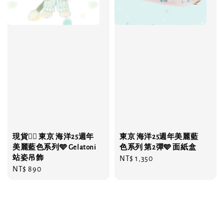
現貨❤️‍🔥 東京 海洋25週年
東京 海洋25週年美麗藍
美麗藍色系列🩵 Gelatoni
色系列 第2彈🩵 面紙盒
站姿吊飾
Regular
NT$ 1,350
Regular
NT$ 890
price
price