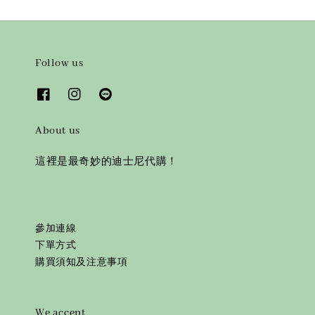
Follow us
About us
這裡是最奇妙的迪士尼代購！
參加連線
下單方式
購買須知及注意事項
We accept