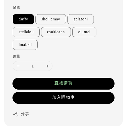
吊飾
duffy
shelliemay
gelatoni
stellalou
cookieann
olumel
linabell
數量
直接購買
加入購物車
分享