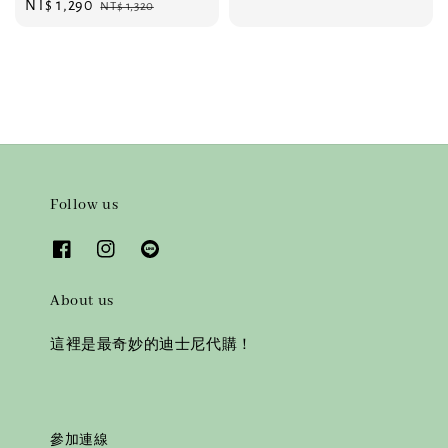
Sale
NT$ 1,290
Regular
NT$ 1,320
price
price
Follow us
About us
這裡是最奇妙的迪士尼代購！
參加連線