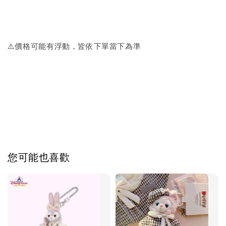
⚠️價格可能有浮動，皆依下單當下為準
您可能也喜歡