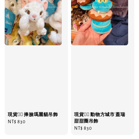
現貨❤️‍🔥 捧臉瑪麗貓吊飾
現貨❤️‍🔥 動物方城市 蓋瑞
甜甜圈吊飾
Regular
NT$ 830
Regular
NT$ 830
price
price