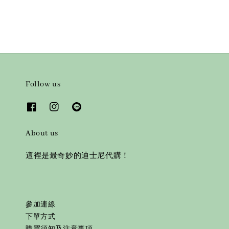
Follow us
About us
這裡是最奇妙的迪士尼代購！
參加連線
下單方式